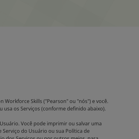
 Workforce Skills ("Pearson" ou "nós") e você.
u usa os Serviços (conforme definido abaixo).
o Usuário. Você pode imprimir ou salvar uma
 Serviço do Usuário ou sua Política de
io dos Serviços ou por outros meios, para