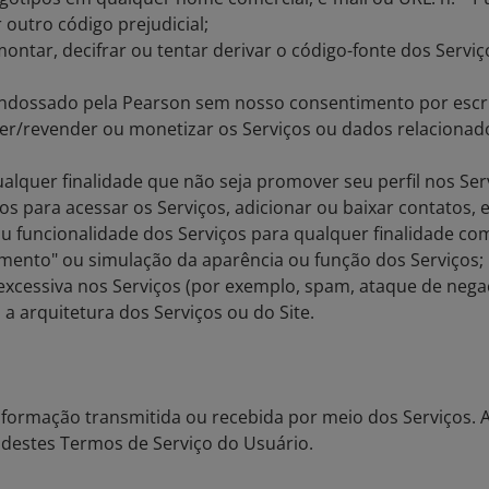
outro código prejudicial;
ontar, decifrar ou tentar derivar o código-fonte dos Servi
u endossado pela Pearson sem nosso consentimento por escr
der/revender ou monetizar os Serviços ou dados relacionad
qualquer finalidade que não seja promover seu perfil nos S
para acessar os Serviços, adicionar ou baixar contatos, 
 funcionalidade dos Serviços para qualquer finalidade com
ento" ou simulação da aparência ou função dos Serviços
excessiva nos Serviços (por exemplo, spam, ataque de negaç
a arquitetura dos Serviços ou do Site.
formação transmitida ou recebida por meio dos Serviços. A
destes Termos de Serviço do Usuário.