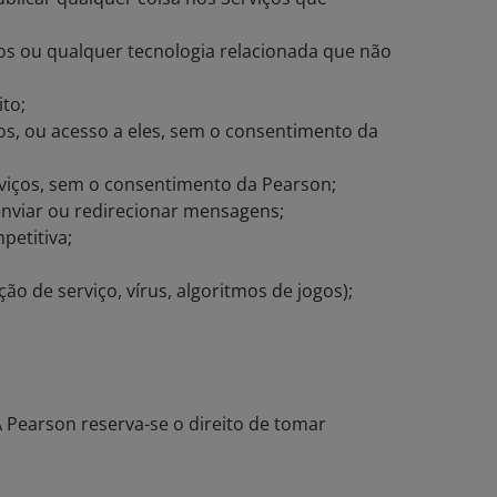
ços ou qualquer tecnologia relacionada que não
ito;
os, ou acesso a eles, sem o consentimento da
erviços, sem o consentimento da Pearson;
enviar ou redirecionar mensagens;
petitiva;
;
ão de serviço, vírus, algoritmos de jogos);
 Pearson reserva-se o direito de tomar