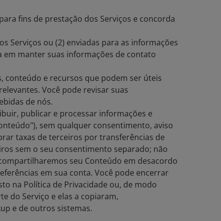
ara fins de prestação dos Serviços e concorda
s Serviços ou (2) enviadas para as informações
rda em manter suas informações de contato
, conteúdo e recursos que podem ser úteis
relevantes. Você pode revisar suas
ecebidas de nós.
ribuir, publicar e processar informações e
Conteúdo"), sem qualquer consentimento, aviso
rar taxas de terceiros por transferências de
eiros sem o seu consentimento separado; não
o compartilharemos seu Conteúdo em desacordo
referências em sua conta. Você pode encerrar
sto na Política de Privacidade ou, de modo
e do Serviço e elas a copiaram,
up e de outros sistemas.