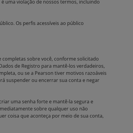
 é uma violação de nossos termos, incluindo
úblico. Os perfis acessíveis ao público
 e completas sobre você, conforme solicitado
s Dados de Registro para mantê-los verdadeiros,
ompleta, ou se a Pearson tiver motivos razoáveis
derá suspender ou encerrar sua conta e negar
riar uma senha forte e mantê-la segura e
 imediatamente sobre qualquer uso não
uer coisa que aconteça por meio de sua conta,