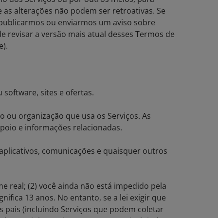
 as alterações não podem ser retroativas. Se
s publicarmos ou enviarmos um aviso sobre
de revisar a versão mais atual desses Termos de
e).
 software, sites e ofertas.
o ou organização que usa os Serviços. As
apoio e informações relacionadas.
 aplicativos, comunicações e quaisquer outros
e real; (2) você ainda não está impedido pela
ifica 13 anos. No entanto, se a lei exigir que
s pais (incluindo Serviços que podem coletar