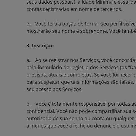
seus dados pessoais), a Idade Mínima é essa id
contas registradas em nome de terceiros.
e. Você terá a opção de tornar seu perfil visível
mostrarão seu nome e sobrenome. Você também 
3. Inscrição
a. Ao se registrar nos Serviços, você concorda 
pelo formulário de registro dos Serviços (os "D
precisos, atuais e completos. Se você fornecer 
para suspeitar que tais informações são falsas
seu acesso aos Serviços.
b. Você é totalmente responsável por todas as
confidencial. Você não pode compartilhar sua
autorizado de sua senha ou conta ou qualquer 
a menos que você a feche ou denuncie o uso in