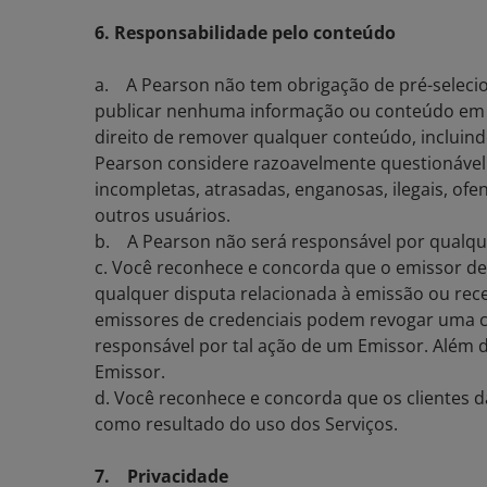
6. Responsabilidade pelo conteúdo
a. A Pearson não tem obrigação de pré-selecio
publicar nenhuma informação ou conteúdo em n
direito de remover qualquer conteúdo, incluind
Pearson considere razoavelmente questionável.
incompletas, atrasadas, enganosas, ilegais, o
outros usuários.
b. A Pearson não será responsável por qualque
c. Você reconhece e concorda que o emissor de 
qualquer disputa relacionada à emissão ou rec
emissores de credenciais podem revogar uma cr
responsável por tal ação de um Emissor. Além d
Emissor.
d. Você reconhece e concorda que os clientes d
como resultado do uso dos Serviços.
7. Privacidade