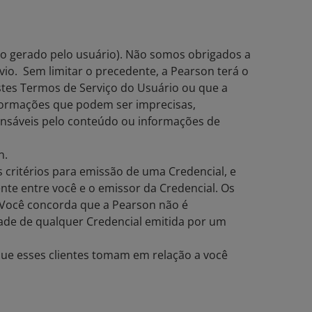
do gerado pelo usuário). Não somos obrigados a
o. Sem limitar o precedente, a Pearson terá o
stes Termos de Serviço do Usuário ou que a
nformações que podem ser imprecisas,
ponsáveis pelo conteúdo ou informações de
n.
 critérios para emissão de uma Credencial, e
te entre você e o emissor da Credencial. Os
 Você concorda que a Pearson não é
dade de qualquer Credencial emitida por um
que esses clientes tomam em relação a você