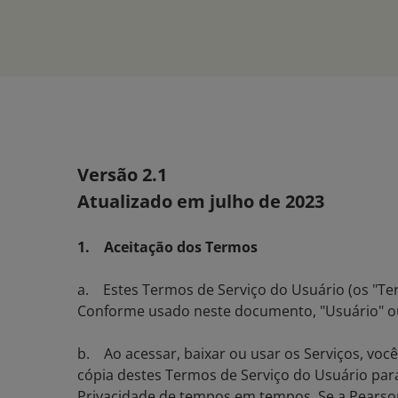
Versão 2.1
Atualizado em julho de 2023
1. Aceitação dos Termos
a. Estes Termos de Serviço do Usuário (os "Ter
Conforme usado neste documento, "Usuário" ou 
b. Ao acessar, baixar ou usar os Serviços, voc
cópia destes Termos de Serviço do Usuário para
Privacidade de tempos em tempos. Se a Pearson