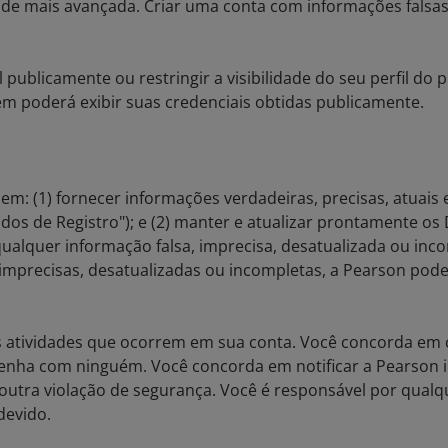
ade mais avançada. Criar uma conta com informações falsas
 publicamente ou restringir a visibilidade do seu perfil do p
poderá exibir suas credenciais obtidas publicamente.
em: (1) fornecer informações verdadeiras, precisas, atuais
ados de Registro"); e (2) manter e atualizar prontamente o
qualquer informação falsa, imprecisa, desatualizada ou inc
, imprecisas, desatualizadas ou incompletas, a Pearson po
 atividades que ocorrem em sua conta. Você concorda em c
 senha com ninguém. Você concorda em notificar a Pearson
outra violação de segurança. Você é responsável por qualq
devido.