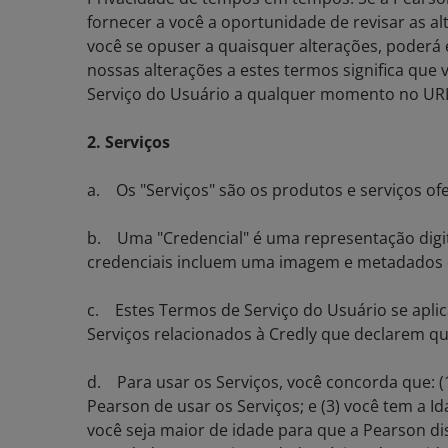
fornecer a você a oportunidade de revisar as a
você se opuser a quaisquer alterações, poderá
nossas alterações a estes termos significa que
Serviço do Usuário a qualquer momento no URL d
2. Serviços
a. Os "Serviços" são os produtos e serviços ofer
b. Uma "Credencial" é uma representação digit
credenciais incluem uma imagem e metadados q
c. Estes Termos de Serviço do Usuário se aplic
Serviços relacionados à Credly que declarem qu
d. Para usar os Serviços, você concorda que: (
Pearson de usar os Serviços; e (3) você tem a Id
você seja maior de idade para que a Pearson di