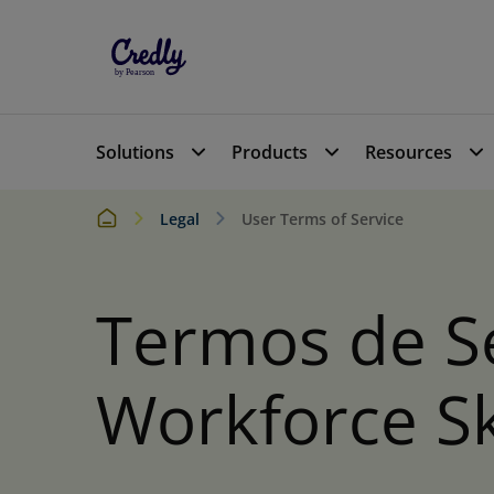
Solutions
Products
Resources
Legal
User Terms of Service
Termos de Se
Workforce Sk