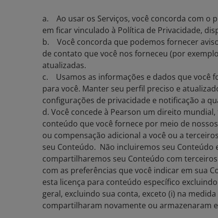
a. Ao usar os Serviços, você concorda com o p
em ficar vinculado à Política de Privacidade, di
b. Você concorda que podemos fornecer avisos 
de contato que você nos forneceu (por exemplo
atualizadas.
c. Usamos as informações e dados que você fo
para você. Manter seu perfil preciso e atualiz
configurações de privacidade e notificação a 
d. Você concede à Pearson um direito mundial, tr
conteúdo que você fornece por meio de nossos S
ou compensação adicional a você ou a terceiros,
seu Conteúdo. Não incluiremos seu Conteúdo e
compartilharemos seu Conteúdo com terceiros
com as preferências que você indicar em sua Co
esta licença para conteúdo específico excluindo
geral, excluindo sua conta, exceto (i) na medi
compartilharam novamente ou armazenaram e (i